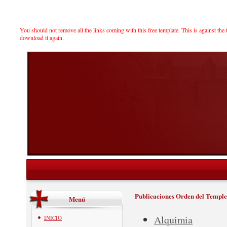
You should not remove all the links coming with this free template. This is against the 
download it again.
Publicaciones Orden del Temple
Menú
Alquimia
INICIO