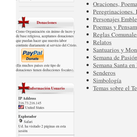
Oraciones, Poema
Peregrinaciones.
Personajes Emble
Donaciones
Poemas y Pensami
Como Organización sin ánimo de lucro y
Reglas Comunale
de base religiosa, aceptamos donaciones
que puedan hacer que nuestra labor
Relatos
continúe diariamente al servicio del Cristo.
Santuarios y Mon
Semana de Pasió
Semana Santa en 
(En muchos países este tipo de
donaciones tienen deducciones fiscales).
Senderos
Simbología
Temas sobre el T
Información Usuario
IP Address
216.73.216.145
United States
Explorador
Safari
Ud. ha visitado 2 páginas en esta
sesión