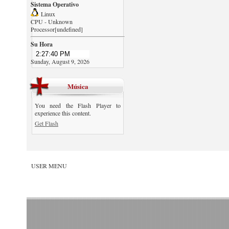
Sistema Operativo
Linux
CPU - Unknown
Processor[undefined]
Su Hora
Sunday, August 9, 2026
Música
You need the Flash Player to
experience this content.
Get Flash
USER MENU