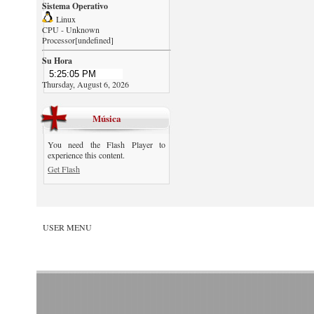
Sistema Operativo
Linux
CPU - Unknown
Processor[undefined]
Su Hora
Thursday, August 6, 2026
Música
You need the Flash Player to
experience this content.
Get Flash
USER MENU