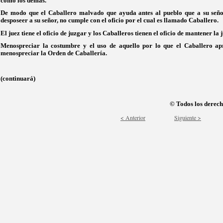
como los demás.
De modo que el Caballero malvado que ayuda antes al pueblo que a su señor
desposeer a su señor, no cumple con el oficio por el cual es llamado Caballero.
El juez tiene el oficio de juzgar y los Caballeros tienen el oficio de mantener la j
Menospreciar la costumbre y el uso de aquello por lo que el Caballero apr
menospreciar la Orden de Caballería.
(continuará)
© Todos los derech
< Anterior
Siguiente >