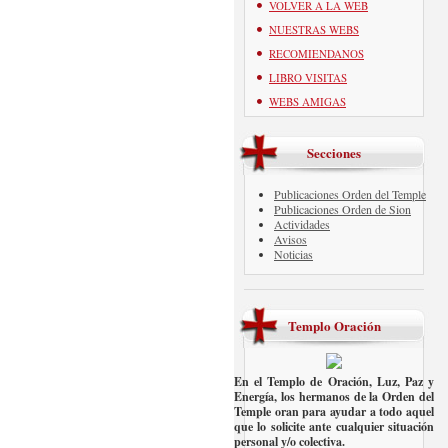
VOLVER A LA WEB
NUESTRAS WEBS
RECOMIENDANOS
LIBRO VISITAS
WEBS AMIGAS
Secciones
Publicaciones Orden del Temple
Publicaciones Orden de Sion
Actividades
Avisos
Noticias
Templo Oración
En el Templo de Oración, Luz, Paz y
Energía, los hermanos de la Orden del
Temple oran para ayudar a todo aquel
que lo solicite ante cualquier situación
personal y/o colectiva.