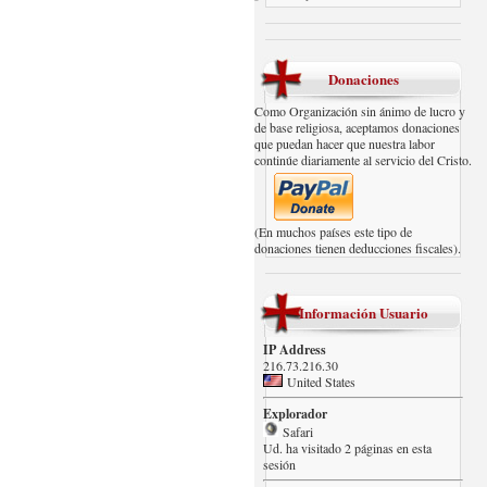
Donaciones
Como Organización sin ánimo de lucro y
de base religiosa, aceptamos donaciones
que puedan hacer que nuestra labor
continúe diariamente al servicio del Cristo.
(En muchos países este tipo de
donaciones tienen deducciones fiscales).
Información Usuario
IP Address
216.73.216.30
United States
Explorador
Safari
Ud. ha visitado 2 páginas en esta
sesión