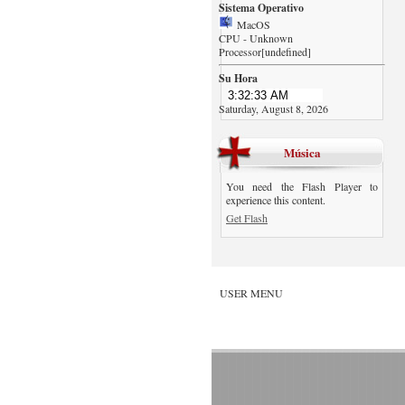
Sistema Operativo
MacOS
CPU - Unknown
Processor[undefined]
Su Hora
Saturday, August 8, 2026
Música
You need the Flash Player to
experience this content.
Get Flash
USER MENU